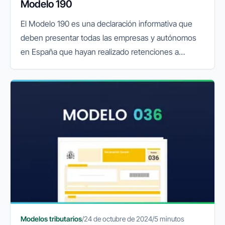
Modelo 190
El Modelo 190 es una declaración informativa que
deben presentar todas las empresas y autónomos
en España que hayan realizado retenciones a
cuenta del IRPF (Impuesto sobre la Renta de las
Personas Físicas). Esta...
Modelos tributarios
/
24 de octubre de 2024
/
5 minutos