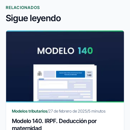
RELACIONADOS
Sigue leyendo
Modelos tributarios
/
27 de febrero de 2025
/
5 minutos
Modelo 140. IRPF. Deducción por
maternidad