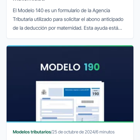
El Modelo 140 es un formulario de la Agencia
Tributaria utilizado para solicitar el abono anticipado
de la deducción por maternidad. Esta ayuda está
dirigida a madres trabajadoras con hijos menores de
tres años y permite...
Modelos tributarios
/
25 de octubre de 2024
/
6 minutos