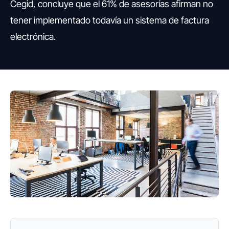
Cegid, concluye que el 61% de asesorías afirman no
tener implementado todavía un sistema de factura
electrónica.