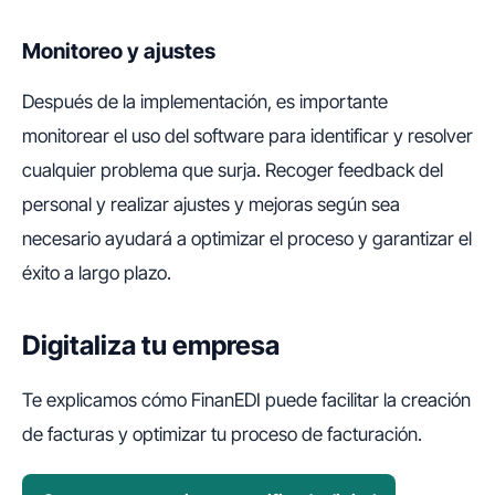
Monitoreo y ajustes
Después de la implementación, es importante
monitorear el uso del software para identificar y resolver
cualquier problema que surja. Recoger feedback del
personal y realizar ajustes y mejoras según sea
necesario ayudará a optimizar el proceso y garantizar el
éxito a largo plazo.
Digitaliza tu empresa
Te explicamos cómo FinanEDI puede facilitar la creación
de facturas y optimizar tu proceso de facturación.