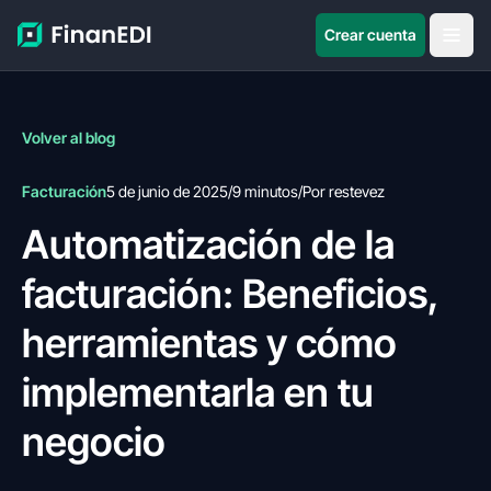
Crear cuenta
Volver al blog
Facturación
5 de junio de 2025
/
9 minutos
/
Por restevez
Automatización de la
facturación: Beneficios,
herramientas y cómo
implementarla en tu
negocio