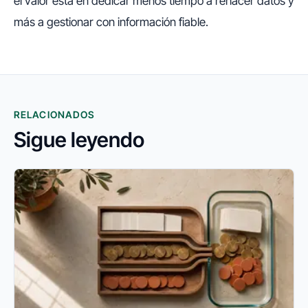
el valor está en dedicar menos tiempo a rehacer datos y
más a gestionar con información fiable.
RELACIONADOS
Sigue leyendo