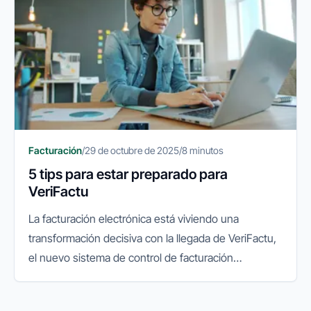
Facturación
/
29 de octubre de 2025
/
8 minutos
5 tips para estar preparado para
VeriFactu
La facturación electrónica está viviendo una
transformación decisiva con la llegada de VeriFactu,
el nuevo sistema de control de facturación
impulsado por la Agencia Tributaria. Su objetivo es
garantizar la integridad...