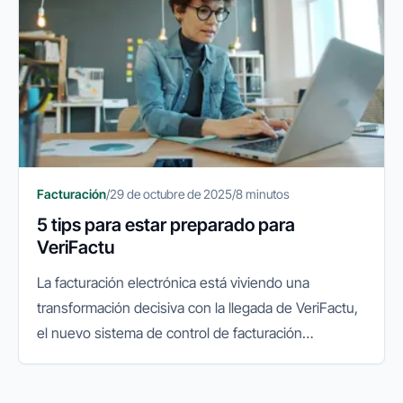
Facturación
/
29 de octubre de 2025
/
8 minutos
5 tips para estar preparado para
VeriFactu
La facturación electrónica está viviendo una
transformación decisiva con la llegada de VeriFactu,
el nuevo sistema de control de facturación
impulsado por la Agencia Tributaria. Su objetivo es
garantizar la integridad...