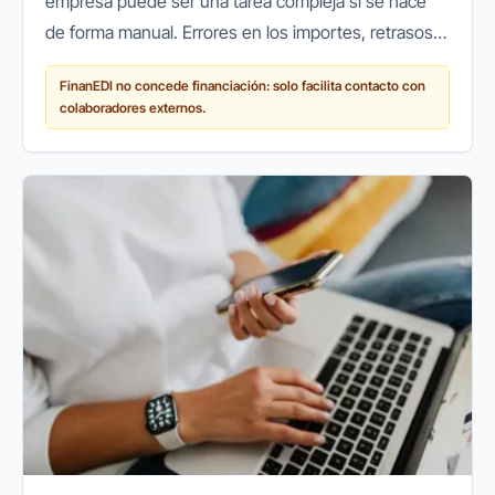
empresa puede ser una tarea compleja si se hace
de forma manual. Errores en los importes, retrasos
en los cobros o pérdidas de documentos son
FinanEDI no concede financiación: solo facilita contacto con
problemas habituales que...
colaboradores externos.