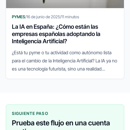
PYMES
/
16 de junio de 2025
/
11 minutos
La IA en España: ¿Cómo están las
empresas españolas adoptando la
Inteligencia Artificial?
¿Está tu pyme o tu actividad como autónomo lista
para el cambio de la Inteligencia Artificial? La IA ya no
es una tecnología futurista, sino una realidad
presente que está redefiniendo el panorama
empresarial a nivel...
SIGUIENTE PASO
Prueba este flujo en una cuenta