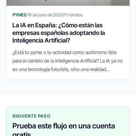
PYMES
/
16 de junio de 2025
/
11 minutos
La IA en España: ¿Cómo están las
empresas españolas adoptando la
Inteligencia Artificial?
¿Está tu pyme o tu actividad como autónomo lista
para el cambio de la Inteligencia Artificial? La IA ya no
es una tecnología futurista, sino una realidad
presente que está redefiniendo el panorama
empresarial a nivel...
SIGUIENTE PASO
Prueba este flujo en una cuenta
gratis