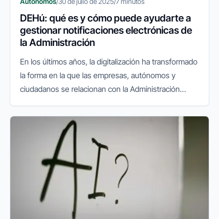
Autónomos
/
30 de julio de 2025
/
7 minutos
DEHú: qué es y cómo puede ayudarte a
gestionar notificaciones electrónicas de
la Administración
En los últimos años, la digitalización ha transformado
la forma en la que las empresas, autónomos y
ciudadanos se relacionan con la Administración
Pública. La facturación electrónica, el sistema
VeriFactu y las gestiones...