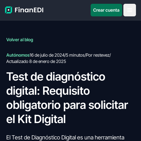
Crear cuenta
Volver al blog
Autónomos
16 de julio de 2024
/
5 minutos
/
Por restevez
/
Actualizado 8 de enero de 2025
Test de diagnóstico
digital: Requisito
obligatorio para solicitar
el Kit Digital
El Test de Diagnóstico Digital es una herramienta