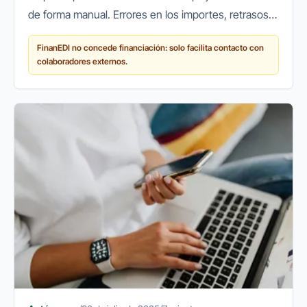
de forma manual. Errores en los importes, retrasos
en los cobros o pérdidas de documentos son
FinanEDI no concede financiación: solo facilita contacto con
problemas habituales que...
colaboradores externos.