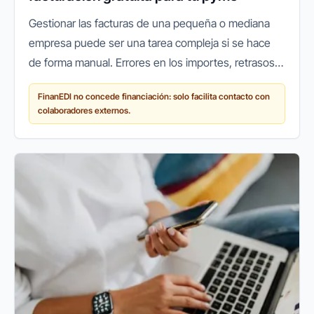
Gestionar las facturas de una pequeña o mediana
empresa puede ser una tarea compleja si se hace
de forma manual. Errores en los importes, retrasos
en los cobros o pérdidas de documentos son
FinanEDI no concede financiación: solo facilita contacto con
problemas habituales que...
colaboradores externos.