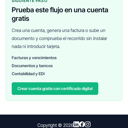
SIGUIENTE PASO
Prueba este flujo en una cuenta
gratis
Crea una cuenta, genera una factura o sube un
documento y comprueba el recorrido sin instalar
nada ni introducir tarjeta.
Facturas y vencimientos
Documentos y bancos
FINANEDI
Hablemos ahora
Contabilidad y EDI
Crear cuenta gratis con certificado digital
Pedir información sobre FinanEDI
Resolver una duda del ERP
Financiación externa
Copyright ©
2026