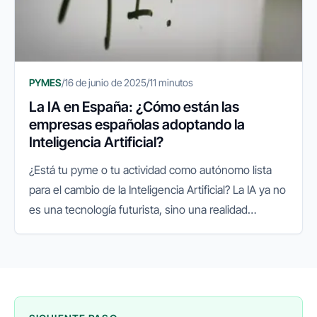
PYMES
/
16 de junio de 2025
/
11 minutos
La IA en España: ¿Cómo están las
empresas españolas adoptando la
Inteligencia Artificial?
¿Está tu pyme o tu actividad como autónomo lista
para el cambio de la Inteligencia Artificial? La IA ya no
es una tecnología futurista, sino una realidad
presente que está redefiniendo el panorama
empresarial a nivel...