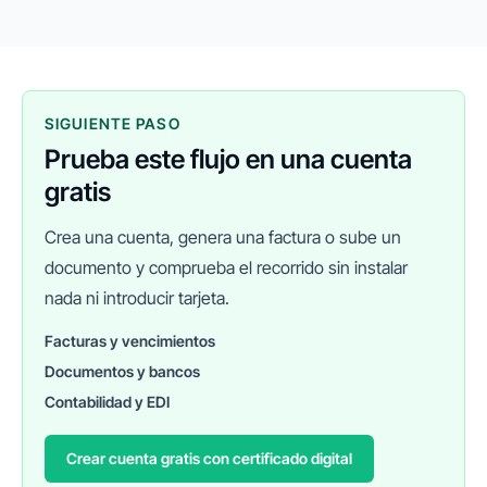
SIGUIENTE PASO
Prueba este flujo en una cuenta
gratis
Crea una cuenta, genera una factura o sube un
documento y comprueba el recorrido sin instalar
nada ni introducir tarjeta.
Facturas y vencimientos
Documentos y bancos
FINANEDI
Hablemos ahora
Contabilidad y EDI
Crear cuenta gratis con certificado digital
Pedir información sobre FinanEDI