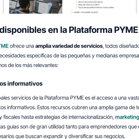
 disponibles en la Plataforma PYME
PYME
ofrece una
amplia variedad de servicios
, todos diseñad
necesidades específicas de las pequeñas y medianas empresas
os de los más relevantes:
os informativos
pales servicios de la Plataforma PYME es el acceso a una vast
os informativos. Estos recursos cubren una amplia gama de 
y fiscales hasta estrategias de internacionalización,
marketing 
stas guías son de gran utilidad tanto para emprendedores que 
arios que buscan expandir y diversificar sus negocios.