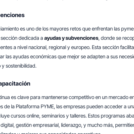
venciones
ciamiento es uno de los mayores retos que enfrentan las pyme
 sección dedicada a
ayudas y subvenciones
, donde se recop
ntes a nivel nacional, regional y europeo. Esta sección facilit
citar las ayudas económicas que mejor se adapten a sus nece
 y sostenibilidad.
apacitación
tinua es clave para mantenerse competitivo en un mercado e
vés de la Plataforma PYME, las empresas pueden acceder a una
cluye cursos online, seminarios y talleres. Estos programas a
 digital, gestión empresarial, liderazgo, y mucho más, permiti