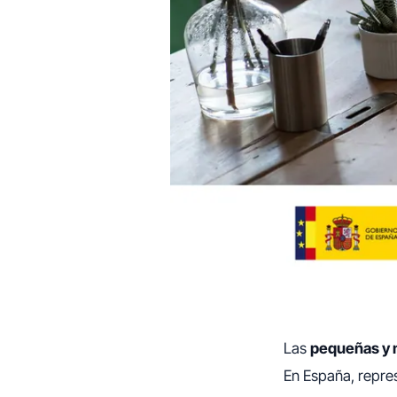
Las
pequeñas y 
En España, repre