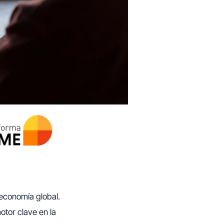
 economía global.
otor clave en la