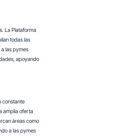
s. La Plataforma
ilan todas las
a a las pymes
sidades, apoyando
n constante
 amplia oferta
barcan áreas como
endo a las pymes