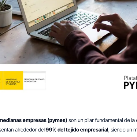
medianas empresas (pymes)
son un pilar fundamental de la
sentan alrededor del
99% del tejido empresarial
, siendo un m