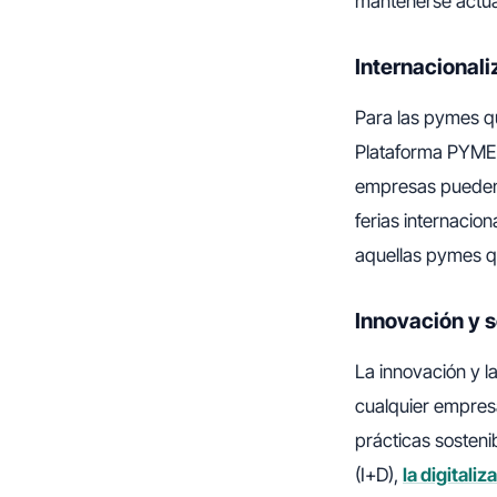
mantenerse actua
Internacionali
Para las pymes qu
Plataforma PYME p
empresas pueden 
ferias internacion
aquellas pymes q
Innovación y s
La innovación y l
cualquier empres
prácticas sosteni
(I+D),
la digitaliz