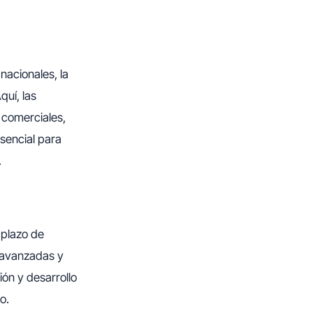
nacionales, la
quí, las
 comerciales,
esencial para
.
 plazo de
 avanzadas y
ión y desarrollo
o.