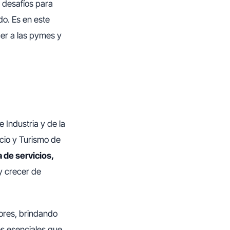
 desafíos para
do. Es en este
cer a las pymes y
 Industria y de la
cio y Turismo de
 de servicios,
y crecer de
ores, brindando
os esenciales que