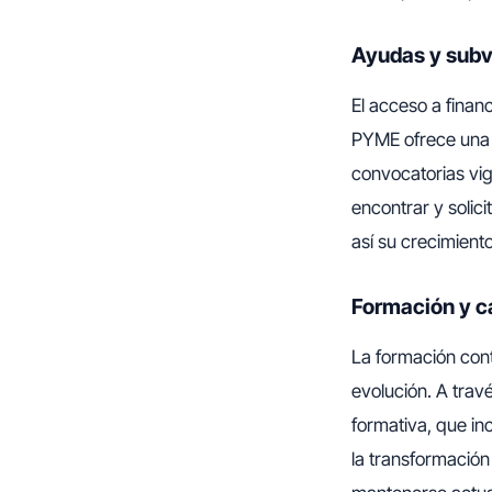
Ayudas y sub
El acceso a finan
PYME ofrece una
convocatorias vige
encontrar y soli
así su crecimiento
Formación y c
La formación con
evolución. A tra
formativa, que in
la transformación