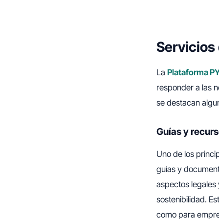
Servicios
La
Plataforma 
responder a las 
se destacan algun
Guías y recurs
Uno de los princi
guías y document
aspectos legales 
sostenibilidad. E
como para empres