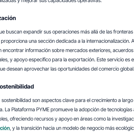
lizadas y mejorar sus capacidades operativas.
zación
e buscan expandir sus operaciones más allá de las fronteras 
roporciona una sección dedicada a la internacionalización. A
encontrar información sobre mercados exteriores, acuerdos
ales, y apoyo específico para la exportación. Este servicio es 
ue desean aprovechar las oportunidades del comercio global
ostenibilidad
a sostenibilidad son aspectos clave para el crecimiento a largo
a. La Plataforma PYME promueve la adopción de tecnologías
bles, ofreciendo recursos y apoyo en áreas como la investigac
ación
, y la transición hacia un modelo de negocio más ecológic