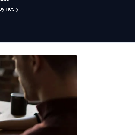
 pymes y