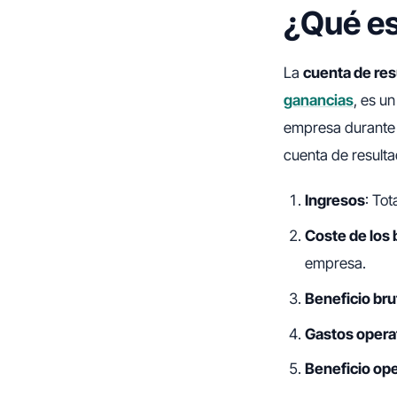
¿Qué es
La
cuenta de res
ganancias
, es u
empresa durante u
cuenta de resulta
Ingresos
: To
Coste de los
empresa.
Beneficio bru
Gastos opera
Beneficio ope