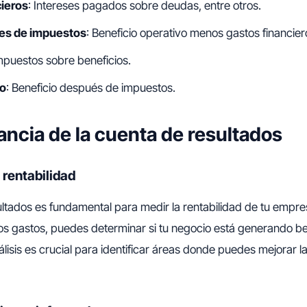
cieros
: Intereses pagados sobre deudas, entre otros.
tes de impuestos
: Beneficio operativo menos gastos financier
Impuestos sobre beneficios.
to
: Beneficio después de impuestos.
ancia de la cuenta de resultados
 rentabilidad
ltados es fundamental para medir la rentabilidad de tu empr
los gastos, puedes determinar si tu negocio está generando be
lisis es crucial para identificar áreas donde puedes mejorar la