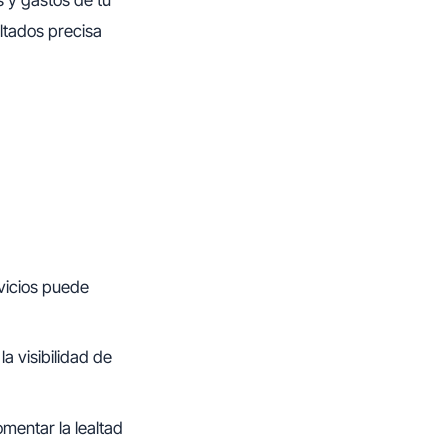
ltados precisa
vicios puede
a visibilidad de
omentar la lealtad