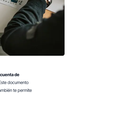
 cuenta de
o. Este documento
también te permite