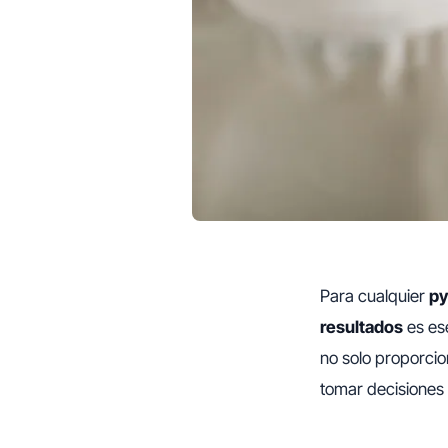
Para cualquier
py
resultados
es ese
no solo proporcio
tomar decisiones 