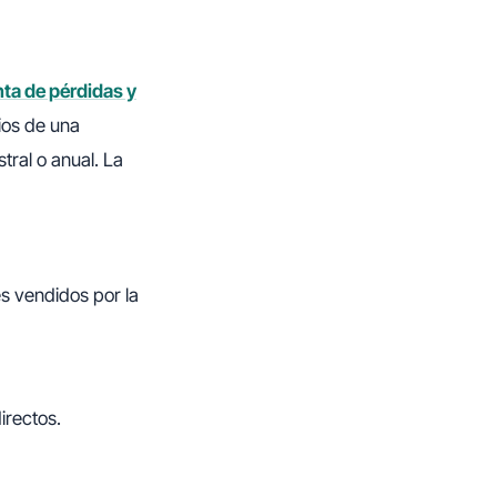
ta de pérdidas y
ios de una
tral o anual. La
es vendidos por la
directos.