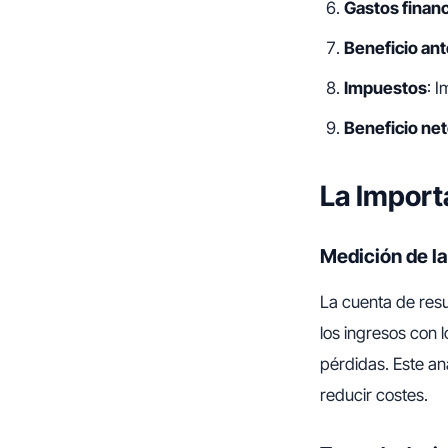
Gastos finan
Beneficio an
Impuestos
: 
Beneficio ne
La Import
Medición de la
La cuenta de resu
los ingresos con 
pérdidas. Este aná
reducir costes.