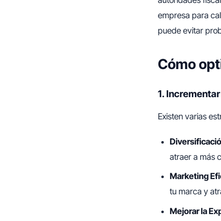
empresa para cal
puede evitar prob
Cómo opti
1. Incrementar
Existen varias es
Diversificaci
atraer a más c
Marketing Ef
tu marca y atr
Mejorar la Ex