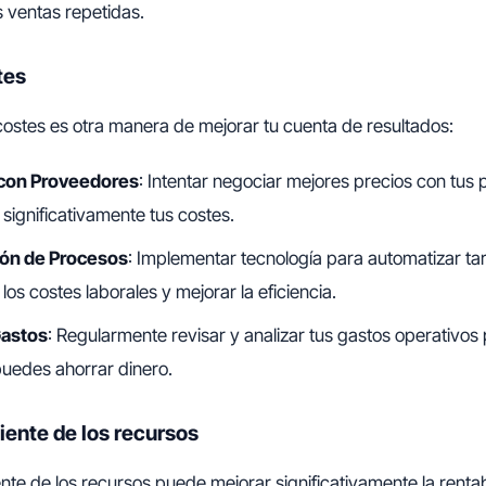
 ventas repetidas.
tes
ostes es otra manera de mejorar tu cuenta de resultados:
con Proveedores
: Intentar negociar mejores precios con tus
significativamente tus costes.
ón de Procesos
: Implementar tecnología para automatizar tar
los costes laborales y mejorar la eficiencia.
Gastos
: Regularmente revisar y analizar tus gastos operativos 
uedes ahorrar dinero.
ciente de los recursos
ente de los recursos puede mejorar significativamente la rentab