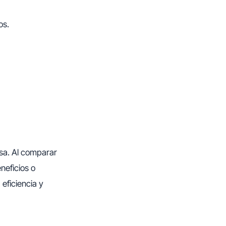
os.
esa. Al comparar
neficios o
 eficiencia y