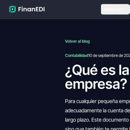
Producto
Volver al blog
Contabilidad
10 de septiembre de 20
¿Qué es la
empresa?
Para cualquier pequeña emp
adecuadamente la cuenta de re
largo plazo. Este documento n
sino que también te permite 