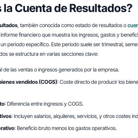
 la Cuenta de Resultados?
ultados
, también conocida como estado de resultados o
cuen
n informe financiero que muestra los ingresos, gastos y benefic
n periodo específico. Este periodo suele ser trimestral, semes
dos se estructura en varias secciones clave:
tal de las ventas o ingresos generados por la empresa.
 bienes vendidos (COGS)
: Coste directo de producir los bien
to
: Diferencia entre ingresos y COGS.
tivos
: Incluyen salarios, alquileres, servicios, y otros costes in
rativo
: Beneficio bruto menos los gastos operativos.