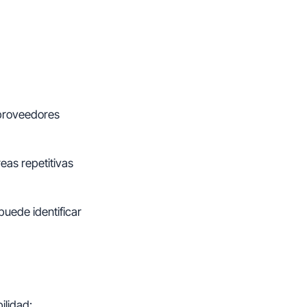
 proveedores
eas repetitivas
puede identificar
ilidad: