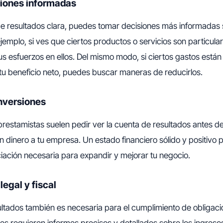
iones informadas
e resultados clara, puedes tomar decisiones más informadas s
jemplo, si ves que ciertos productos o servicios son particula
s esfuerzos en ellos. Del mismo modo, si ciertos gastos está
tu beneficio neto, puedes buscar maneras de reducirlos.
inversiones
prestamistas suelen pedir ver la cuenta de resultados antes de 
an dinero a tu empresa. Un estado financiero sólido y positivo
ciación necesaria para expandir y mejorar tu negocio.
egal y fiscal
ltados también es necesaria para el cumplimiento de obligacio
les requieren informes precisos y detallados sobre los ingreso