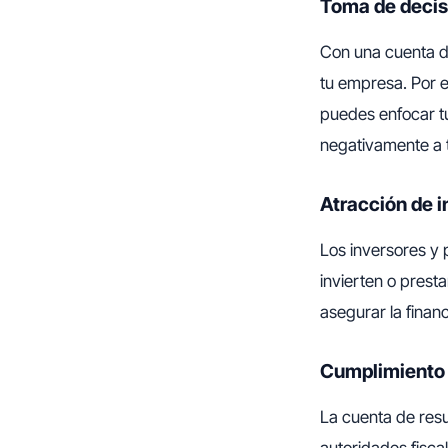
Toma de decis
Con una cuenta d
tu empresa. Por e
puedes enfocar tu
negativamente a 
Atracción de 
Los inversores y 
invierten o prest
asegurar la finan
Cumplimiento l
La cuenta de resu
autoridades fisca