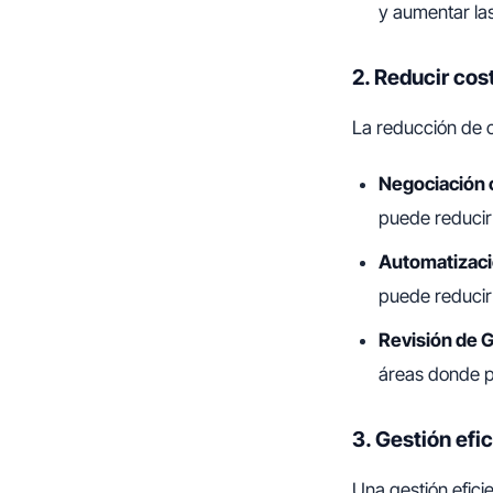
y aumentar las
2. Reducir cos
La reducción de c
Negociación 
puede reducir 
Automatizaci
puede reducir 
Revisión de 
áreas donde p
3. Gestión efi
Una gestión efici