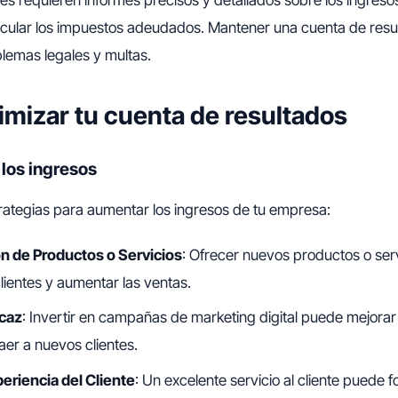
cular los impuestos adeudados. Mantener una cuenta de resu
lemas legales y multas.
mizar tu cuenta de resultados
 los ingresos
trategias para aumentar los ingresos de tu empresa:
ón de Productos o Servicios
: Ofrecer nuevos productos o ser
lientes y aumentar las ventas.
icaz
: Invertir en campañas de marketing digital puede mejorar l
aer a nuevos clientes.
periencia del Cliente
: Un excelente servicio al cliente puede f