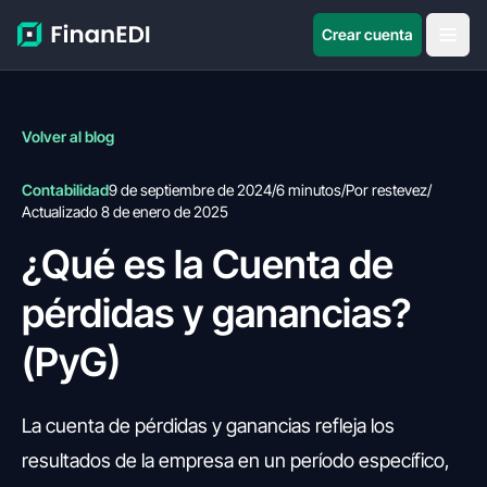
Crear cuenta
Volver al blog
Contabilidad
9 de septiembre de 2024
/
6 minutos
/
Por restevez
/
Actualizado 8 de enero de 2025
¿Qué es la Cuenta de
pérdidas y ganancias?
(PyG)
La cuenta de pérdidas y ganancias refleja los
resultados de la empresa en un período específico,