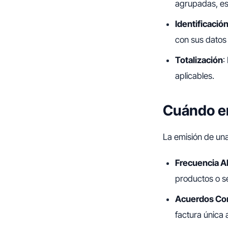
agrupadas, esp
Identificación
con sus datos 
Totalización
:
aplicables.
Cuándo em
La emisión de una
Frecuencia A
productos o se
Acuerdos Co
factura única 