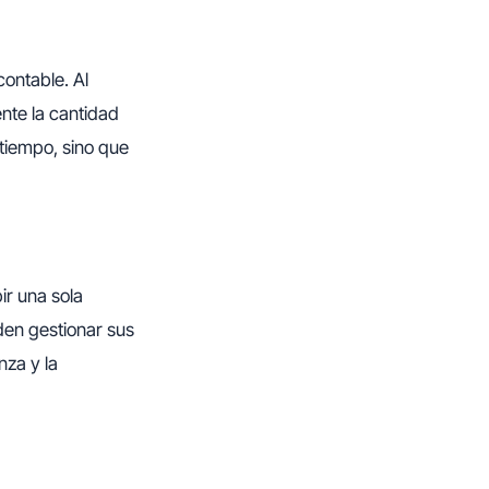
contable. Al
nte la cantidad
 tiempo, sino que
bir una sola
eden gestionar sus
nza y la