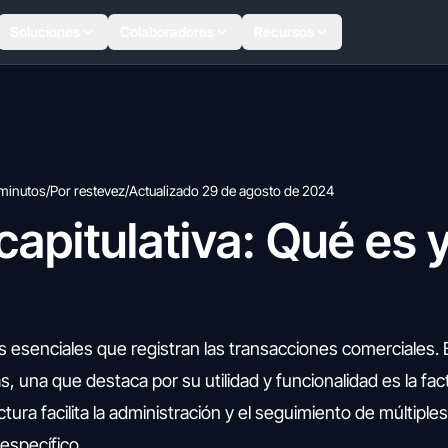
Soluciones
Colaboradores
Recursos
minutos
/
Por restevez
/
Actualizado 29 de agosto de 2024
capitulativa: Qué es
esenciales que registran las transacciones comerciales. E
s, una que destaca por su utilidad y funcionalidad es la fac
ctura facilita la administración y el seguimiento de múltiples
específico.