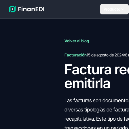
Producto
Volver al blog
Facturación
15 de agosto de 2024
/
6 
Factura re
emitirla
Las facturas son documentos 
diversas tipologías de factura
recapitulativa. Este tipo de fa
transacciones en un periodo 