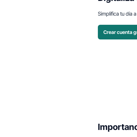
Simplifica tu día 
Crear cuenta gr
Importanci