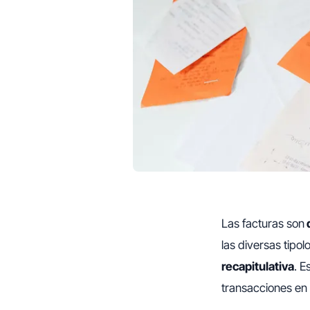
Las facturas son
las diversas tipol
recapitulativa
. E
transacciones en 