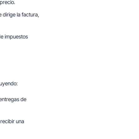
precio.
 dirige la factura,
 de impuestos
luyendo:
 entregas de
recibir una