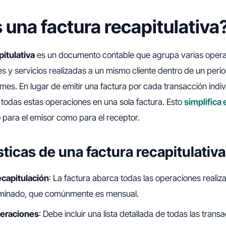
 una factura recapitulativa
pitulativa
es un documento contable que agrupa varias opera
s y servicios realizadas a un mismo cliente dentro de un per
es. En lugar de emitir una factura por cada transacción indiv
todas estas operaciones en una sola factura. Esto
simplifica 
 para el emisor como para el receptor.
ticas de una factura recapitulativa
ecapitulación
: La factura abarca todas las operaciones realiz
rminado, que comúnmente es mensual.
peraciones
: Debe incluir una lista detallada de todas las trans