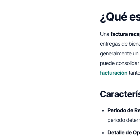
¿Qué es
Una
factura reca
entregas de biene
generalmente un m
puede consolidar 
facturación
tanto
Caracterís
Periodo de R
periodo dete
Detalle de O