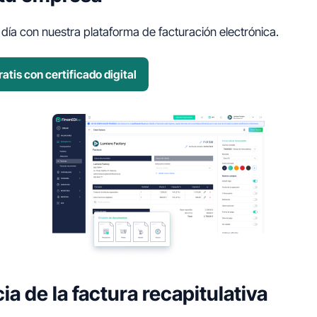
a día con nuestra plataforma de facturación electrónica.
atis con certificado digital
a de la factura recapitulativa