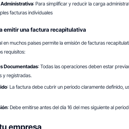
 Administrativa
: Para simplificar y reducir la carga administra
ples facturas individuales
a emitir una factura recapitulativa
al en muchos países permite la emisión de facturas recapitula
s requisitos:
es Documentadas
: Todas las operaciones deben estar previ
y registradas.
nido
: La factura debe cubrir un periodo claramente definido, 
sión
: Debe emitirse antes del día 16 del mes siguiente al perio
a tu empresa