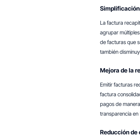
Simplificación
La factura recapit
agrupar múltiples
de facturas que s
también disminuye
Mejora de la r
Emitir facturas re
factura consolida
pagos de manera m
transparencia en 
Reducción de 