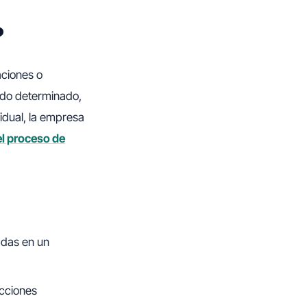
?
ciones o
iodo determinado,
idual, la empresa
el proceso de
adas en un
acciones