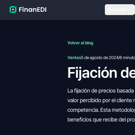
Producto
Volver al blog
Ventas
5 de agosto de 2024
/
6 minut
Fijación d
La fijación de precios basada
valor percibido por el client
competencia. Esta metodologí
beneficios que recibe del pro