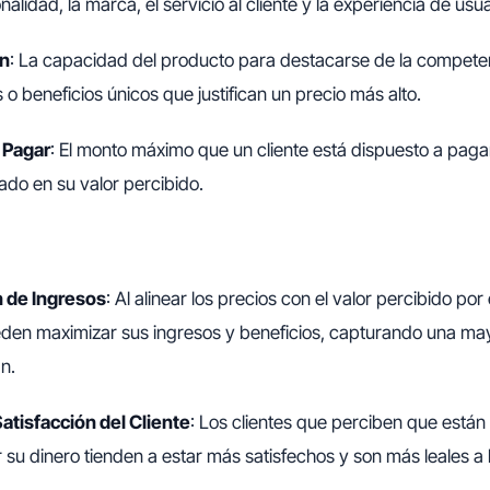
alidad, la marca, el servicio al cliente y la experiencia de usua
ón
: La capacidad del producto para destacarse de la competen
s o beneficios únicos que justifican un precio más alto.
 Pagar
: El monto máximo que un cliente está dispuesto a paga
ado en su valor percibido.
 de Ingresos
: Al alinear los precios con el valor percibido por e
en maximizar sus ingresos y beneficios, capturando una may
n.
Satisfacción del Cliente
: Los clientes que perciben que están
 su dinero tienden a estar más satisfechos y son más leales a 