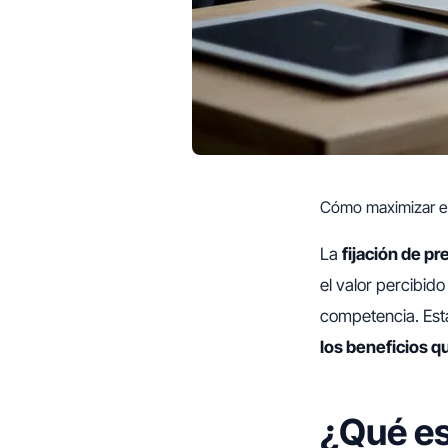
Cómo maximizar el
La
fijación de pr
el valor percibido
competencia. Est
los beneficios q
¿Qué es