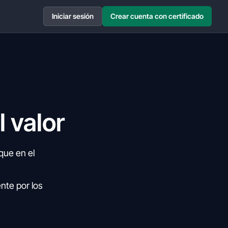
Iniciar sesión
Crear cuenta con certificado
l valor
que en el
nte por los