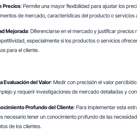
de Precios
: Permite una mayor flexibilidad para ajustar los pre
mentos de mercado, características del producto o servicios 
ad Mejorada
: Diferenciarse en el mercado y justificar precios
petitividad, especialmente si los productos o servicios ofrece
os para el cliente.
la Evaluación del Valor
: Medir con precisión el valor percibido 
plejo y requerir investigaciones de mercado detalladas y con
ocimiento Profundo del Cliente
: Para implementar esta estr
es necesario tener un conocimiento profundo de las necesida
os de los clientes.