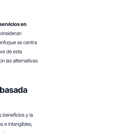
servicios en
consideran
 enfoque se centra
ave de esta
n las alternativas
 basada
s beneficios y la
s e intangibles,