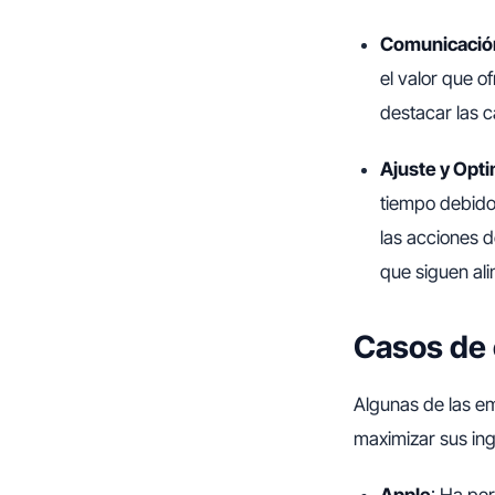
Comunicación
el valor que o
destacar las ca
Ajuste y Opt
tiempo debido
las acciones d
que siguen ali
Casos de 
Algunas de las em
maximizar sus ing