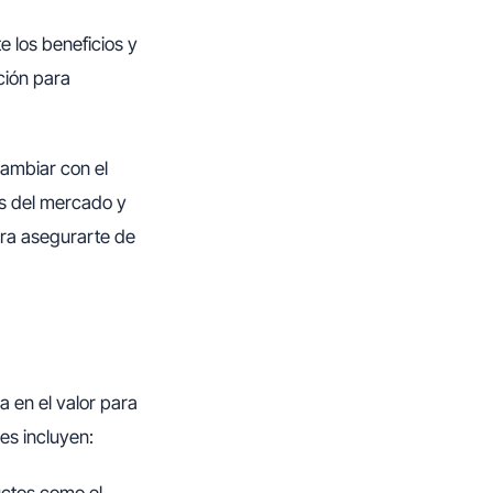
e los beneficios y
ción para
cambiar con el
as del mercado y
ara asegurarte de
a en el valor para
es incluyen: