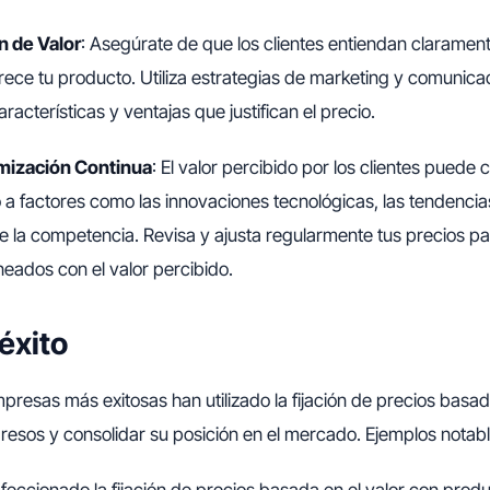
 de Valor
: Asegúrate de que los clientes entiendan clarament
frece tu producto. Utiliza estrategias de marketing y comunica
racterísticas y ventajas que justifican el precio.
imización Continua
: El valor percibido por los clientes puede 
 a factores como las innovaciones tecnológicas, las tendenci
e la competencia. Revisa y ajusta regularmente tus precios p
neados con el valor percibido.
éxito
presas más exitosas han utilizado la fijación de precios basad
resos y consolidar su posición en el mercado. Ejemplos notabl