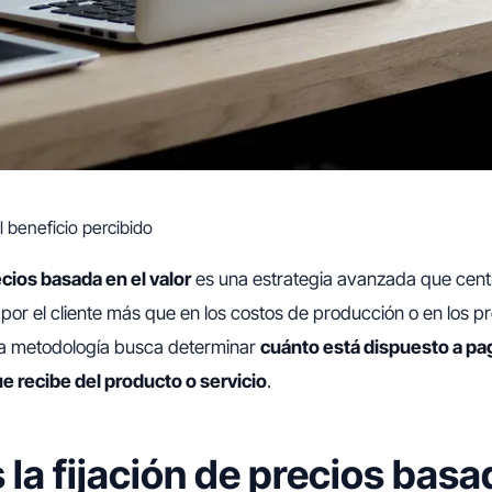
 beneficio percibido
ecios basada en el valor
es una estrategia avanzada que cent
 por el cliente más que en los costos de producción o en los pr
a metodología busca determinar
cuánto está dispuesto a pag
ue recibe del producto o servicio
.
 la fijación de precios basa