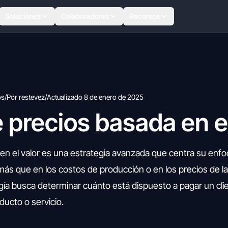
Soluciones
Colaboradores
Recursos
os
/
Por restevez
/
Actualizado 8 de enero de 2025
e precios basada en e
 en el valor es una estrategia avanzada que centra su enfo
e más que en los costos de producción o en los precios de la
a busca determinar cuánto está dispuesto a pagar un clie
ducto o servicio.