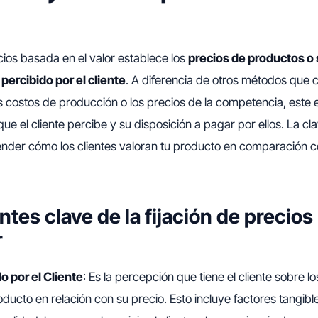
ecios basada en el valor establece los
precios de productos o 
 percibido por el cliente
. A diferencia de otros métodos que 
s costos de producción o los precios de la competencia, este
que el cliente percibe y su disposición a pagar por ellos. La cl
ender cómo los clientes valoran tu producto en comparación co
es clave de la fijación de precios
r
o por el Cliente
: Es la percepción que tiene el cliente sobre lo
oducto en relación con su precio. Esto incluye factores tangible