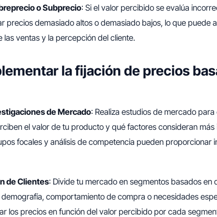
breprecio o Subprecio
: Si el valor percibido se evalúa incorr
ijar precios demasiado altos o demasiado bajos, lo que puede a
las ventas y la percepción del cliente.
ementar la fijación de precios bas
estigaciones de Mercado
: Realiza estudios de mercado par
erciben el valor de tu producto y qué factores consideran más
upos focales y análisis de competencia pueden proporcionar 
 de Clientes
: Divide tu mercado en segmentos basados en d
o demografía, comportamiento de compra o necesidades especí
tar los precios en función del valor percibido por cada segmen