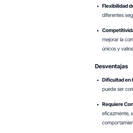
Flexibilidad 
diferentes seg
Competitivid
mejorar la com
únicos y valios
Desventajas
Dificultad en 
puede ser com
Requiere Con
eficazmente, 
comportamient