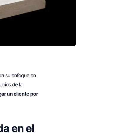
ra su enfoque en
ecios de la
ar un cliente por
da en el