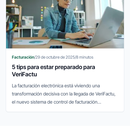
Facturación
/
29 de octubre de 2025
/
8 minutos
5 tips para estar preparado para
VeriFactu
La facturación electrónica está viviendo una
transformación decisiva con la llegada de VeriFactu,
el nuevo sistema de control de facturación
impulsado por la Agencia Tributaria. Su objetivo es
garantizar la integridad...