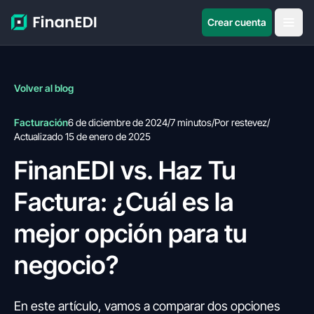
Crear cuenta
Volver al blog
Facturación
6 de diciembre de 2024
/
7 minutos
/
Por restevez
/
Actualizado 15 de enero de 2025
FinanEDI vs. Haz Tu
Factura: ¿Cuál es la
mejor opción para tu
negocio?
En este artículo, vamos a comparar dos opciones