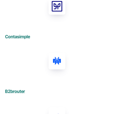
Contasimple
B2brouter