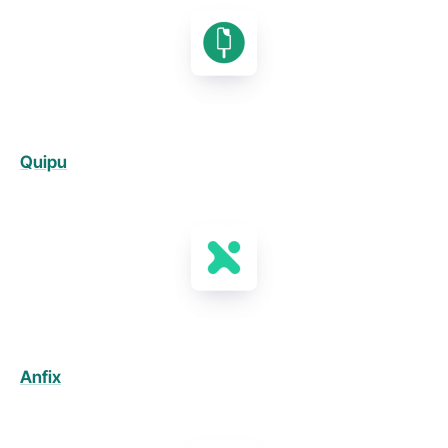
Quipu
Anfix