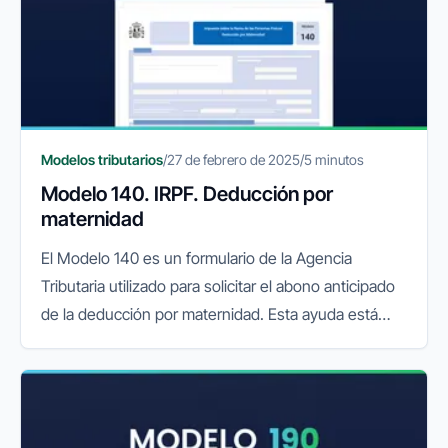
Modelos tributarios
/
27 de febrero de 2025
/
5 minutos
Modelo 140. IRPF. Deducción por
maternidad
El Modelo 140 es un formulario de la Agencia
Tributaria utilizado para solicitar el abono anticipado
de la deducción por maternidad. Esta ayuda está
dirigida a madres trabajadoras con hijos menores de
tres años y permite...