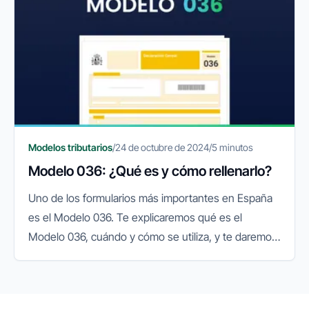
Modelos tributarios
/
24 de octubre de 2024
/
5 minutos
Modelo 036: ¿Qué es y cómo rellenarlo?
Uno de los formularios más importantes en España
es el Modelo 036. Te explicaremos qué es el
Modelo 036, cuándo y cómo se utiliza, y te daremos
una guía paso a paso para completarlo
correctamente.