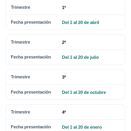
TRIMESTRE
FECHA PRESENTACIÓN
1º
Del 1 al 20 de abril
2º
Del 1 al 20 de julio
3º
Del 1 al 20 de octubre
4º
Del 1 al 20 de enero