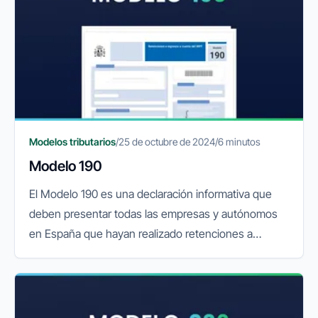
Modelos tributarios
/
25 de octubre de 2024
/
6 minutos
Modelo 190
El Modelo 190 es una declaración informativa que
deben presentar todas las empresas y autónomos
en España que hayan realizado retenciones a
cuenta del IRPF (Impuesto sobre la Renta de las
Personas Físicas). Esta...