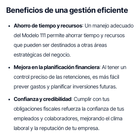
Beneficios de una gestión eficiente
Ahorro de tiempo y recursos
: Un manejo adecuado
del Modelo 111 permite ahorrar tiempo y recursos
que pueden ser destinados a otras áreas
estratégicas del negocio.
Mejora en la planificación financiera
: Al tener un
control preciso de las retenciones, es más fácil
prever gastos y planificar inversiones futuras.
Confianza y credibilidad
: Cumplir con tus
obligaciones fiscales refuerza la confianza de tus
empleados y colaboradores, mejorando el clima
laboral y la reputación de tu empresa.