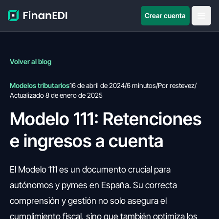
Crear cuenta
Volver al blog
Modelos tributarios
16 de abril de 2024
/
6 minutos
/
Por restevez
/
Actualizado 8 de enero de 2025
Modelo 111: Retenciones
e ingresos a cuenta
El Modelo 111 es un documento crucial para
autónomos y pymes en España. Su correcta
comprensión y gestión no solo asegura el
cumplimiento fiscal, sino que también optimiza los