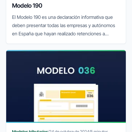
Modelo 190
El Modelo 190 es una declaración informativa que
deben presentar todas las empresas y autónomos
en España que hayan realizado retenciones a
cuenta del IRPF (Impuesto sobre la Renta de las
Personas Físicas). Esta...
Modelos tributarios
/
24 de octubre de 2024
/
5 minutos