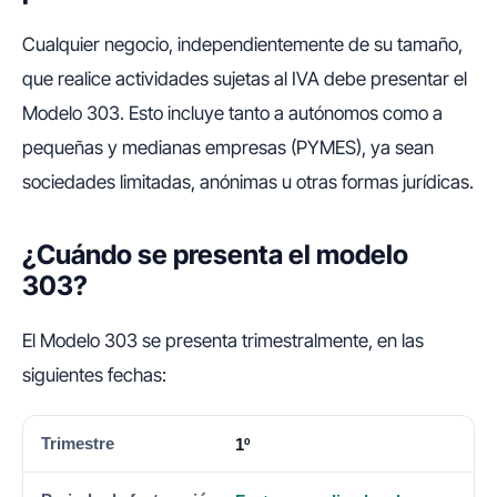
Cualquier negocio, independientemente de su tamaño,
que realice actividades sujetas al IVA debe presentar el
Modelo 303. Esto incluye tanto a autónomos como a
pequeñas y medianas empresas (PYMES), ya sean
sociedades limitadas, anónimas u otras formas jurídicas.
¿Cuándo se presenta el modelo
303?
El Modelo 303 se presenta trimestralmente, en las
siguientes fechas:
TRIMESTRE
PERIODO DE FACTURACIÓN
FECHA LÍMIT
1º