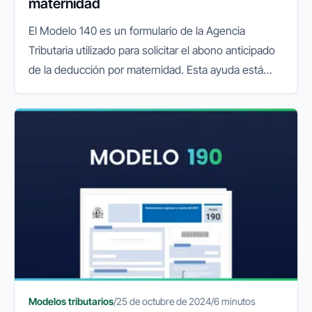
maternidad
El Modelo 140 es un formulario de la Agencia
Tributaria utilizado para solicitar el abono anticipado
de la deducción por maternidad. Esta ayuda está
dirigida a madres trabajadoras con hijos menores de
tres años y permite...
Modelos tributarios
/
25 de octubre de 2024
/
6 minutos