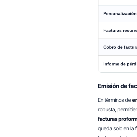
Personalizació
Facturas recurr
Cobro de factur
Informe de pérd
Emisión de fac
En términos de
em
robusta, permiti
facturas proform
queda solo en la 