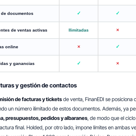
n de documentos
entes de ventas activas
Ilimitadas
as online
idas y ganancias
turas y gestión de contactos
isión de facturas y tickets
de venta, FinanEDI se posiciona
endo un número ilimitado de estos documentos. Además, ya per
a, presupuestos, pedidos y albaranes
, de modo que el ciclo
factura final. Holded, por otro lado, impone límites en ambas v