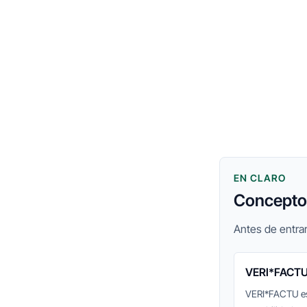
EN CLARO
Conceptos
Antes de entrar
VERI*FACT
VERI*FACTU es 