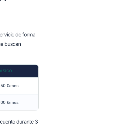
servicio de forma
ue buscan
ÁSICO
,50 €/mes
,00 €/mes
scuento durante 3