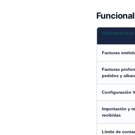
Funcional
FUNCIONALIDAD
Facturas emitida
Facturas profor
pedidos y albar
Configuración V
Importación y r
recibidas
Límite de conta