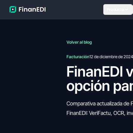
Producto
Volver al blog
Facturación
12 de diciembre de 2024
FinanEDI v
opción par
Comparativa actualizada de F
FinanEDI: VeriFactu, OCR, inv