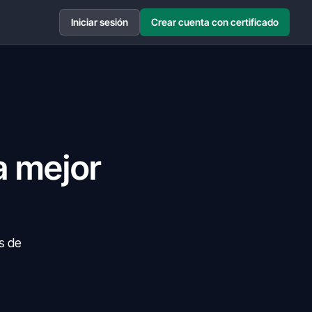
Iniciar sesión
Crear cuenta con certificado
a mejor
s de