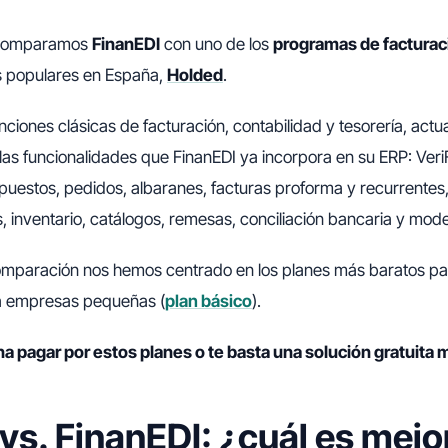
, comparamos
FinanEDI
con uno de los
programas de facturac
 populares en España,
Holded
.
ciones clásicas de facturación, contabilidad y tesorería, actu
as funcionalidades que FinanEDI ya incorpora en su ERP: Veri
puestos, pedidos, albaranes, facturas proforma y recurrente
, inventario, catálogos, remesas, conciliación bancaria y model
 comparación nos hemos centrado en los planes más baratos 
ra empresas pequeñas (
plan básico
).
a pagar por estos planes o te basta una solución gratuita
vs. FinanEDI: ¿cuál es mejo