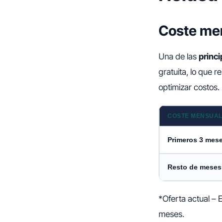
Coste me
Una de las
princi
gratuita, lo que
optimizar costos.
COSTE MENSUA
Primeros 3 mes
Resto de meses
*Oferta actual – 
meses.