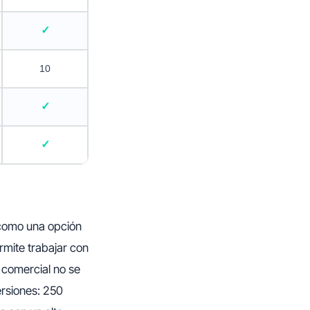
10
 como una opción
mite trabajar con
 comercial no se
ersiones: 250