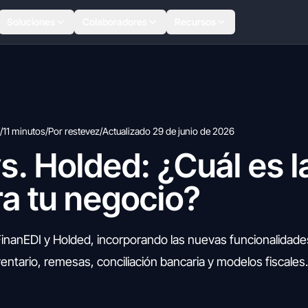
Soluciones
Colaboradores
Recursos
/
11 minutos
/
Por restevez
/
Actualizado 29 de junio de 2026
s. Holded: ¿Cuál es l
a tu negocio?
inanEDI y Holded, incorporando las nuevas funcionalidade
entario, remesas, conciliación bancaria y modelos fiscales.