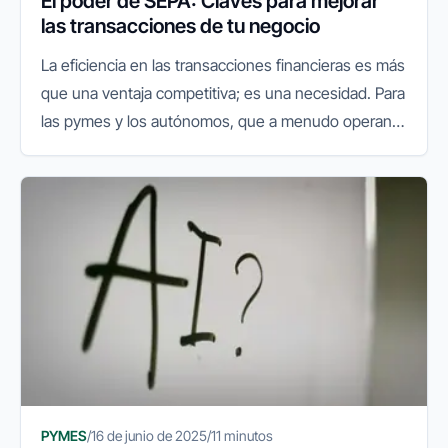
El poder de SEPA: Claves para mejorar
las transacciones de tu negocio
La eficiencia en las transacciones financieras es más
que una ventaja competitiva; es una necesidad. Para
las pymes y los autónomos, que a menudo operan
con recursos limitados y necesitan optimizar cada
proceso, entender...
PYMES
/
16 de junio de 2025
/
11 minutos