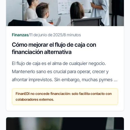
Finanzas
/
11 de junio de 2025
/
8 minutos
Cómo mejorar el flujo de caja con
financiación alternativa
El flujo de caja es el alma de cualquier negocio.
Mantenerlo sano es crucial para operar, crecer y
afrontar imprevistos. Sin embargo, muchas pymes y
autónomos se encuentran con desafíos para
FinanEDI no concede financiación: solo facilita contacto con
mantener una liquidez óptima...
colaboradores externos.