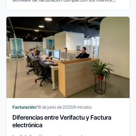
requisitos de inalterabilidad, seguridad y trazabilidad
de los...
Facturación
/
18 de junio de 2025
/
9 minutos
Diferencias entre Verifactu y Factura
electrónica