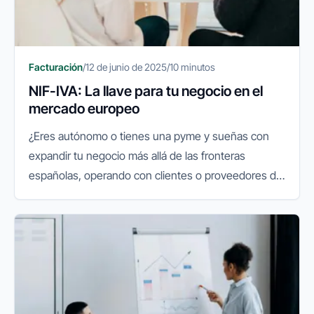
Facturación
/
12 de junio de 2025
/
10 minutos
NIF-IVA: La llave para tu negocio en el
mercado europeo
¿Eres autónomo o tienes una pyme y sueñas con
expandir tu negocio más allá de las fronteras
españolas, operando con clientes o proveedores de
Alemania, Francia o cualquier otro país de la Unión
Europea? Si la respuesta...