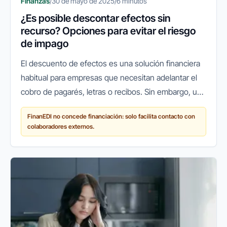
Finanzas
/
30 de mayo de 2025
/
6 minutos
¿Es posible descontar efectos sin
recurso? Opciones para evitar el riesgo
de impago
El descuento de efectos es una solución financiera
habitual para empresas que necesitan adelantar el
cobro de pagarés, letras o recibos. Sin embargo, uno
de los aspectos que más preocupan a las pymes y
FinanEDI no concede financiación: solo facilita contacto con
autónomos es el...
colaboradores externos.