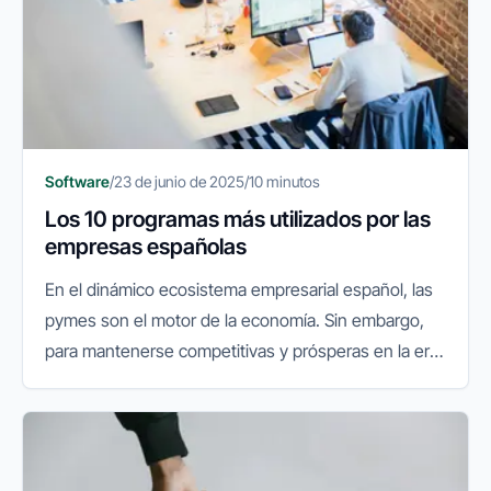
Software
/
23 de junio de 2025
/
10 minutos
Los 10 programas más utilizados por las
empresas españolas
En el dinámico ecosistema empresarial español, las
pymes son el motor de la economía. Sin embargo,
para mantenerse competitivas y prósperas en la era
digital, la simple voluntad ya no es suficiente. La
clave reside en la...