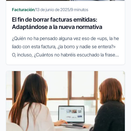
Facturación
/
13 de junio de 2025
/
9 minutos
El fin de borrar facturas emitidas:
Adaptándose a la nueva normativa
¿Quién no ha pensado alguna vez eso de «ups, la he
liado con esta factura, ¿la borro y nadie se entera?»
O, incluso, ¿Cuántos no habréis escuchado la frase
en SAGE puedo borrar facturas sin problema? Pues…
tengo noticias...