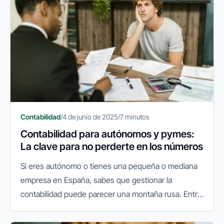
Contabilidad
/
4 de junio de 2025
/
7 minutos
Contabilidad para autónomos y pymes:
La clave para no perderte en los números
Si eres autónomo o tienes una pequeña o mediana
empresa en España, sabes que gestionar la
contabilidad puede parecer una montaña rusa. Entre
facturas, impuestos, modelos y plazos, es fácil
sentirse abrumado. Pero no te...