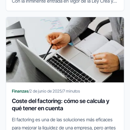
Con la inminente entrada en vigor de la Ley Crea y
Crece, la factura electrónica se convierte en un pilar
fundamental para...
Finanzas
/
2 de junio de 2025
/
7 minutos
Coste del factoring: cómo se calcula y
qué tener en cuenta
El factoring es una de las soluciones más eficaces
para mejorar la liquidez de una empresa, pero antes