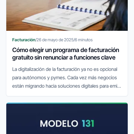
Facturación
/
26 de mayo de 2025
/
6 minutos
Cómo elegir un programa de facturación
gratuito sin renunciar a funciones clave
La digitalización de la facturación ya no es opcional
para autónomos y pymes. Cada vez más negocios
están migrando hacia soluciones digitales para emitir
facturas, controlar gastos y cumplir con sus
obligaciones...