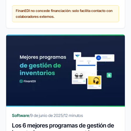
IVA trimestral hasta el Impuesto de Sociedades o el
FinanEDI no concede financiación: solo facilita contacto con
IRPF, estas obligaciones...
colaboradores externos.
Software
/
9 de junio de 2025
/
12 minutos
Los 6 mejores programas de gestión de