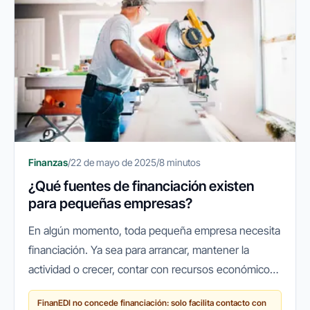
Finanzas
/
22 de mayo de 2025
/
8 minutos
¿Qué fuentes de financiación existen
para pequeñas empresas?
En algún momento, toda pequeña empresa necesita
financiación. Ya sea para arrancar, mantener la
actividad o crecer, contar con recursos económicos
suficientes es clave para la estabilidad y el desarrollo
FinanEDI no concede financiación: solo facilita contacto con
del negocio. Sin...