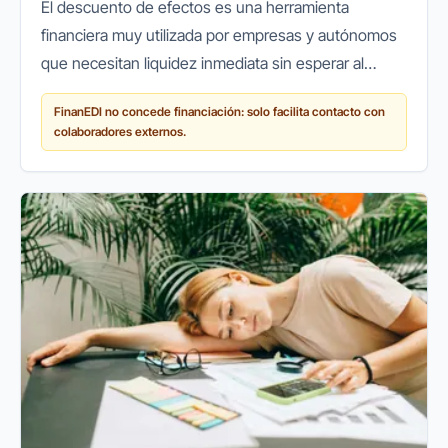
El descuento de efectos es una herramienta
financiera muy utilizada por empresas y autónomos
que necesitan liquidez inmediata sin esperar al
vencimiento de sus cobros. Aunque es una solución
FinanEDI no concede financiación: solo facilita contacto con
eficaz, muchas veces su...
colaboradores externos.