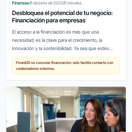
Finanzas
/
6 de junio de 2025
/
6 minutos
Desbloquea el potencial de tu negocio:
Financiación para empresas
El acceso a la financiación es más que una
necesidad; es la clave para el crecimiento, la
innovación y la sostenibilidad. Ya sea que estés
buscando expandir tu negocio, lanzar un nuevo
FinanEDI no concede financiación: solo facilita contacto con
producto, gestionar tu flujo de...
colaboradores externos.