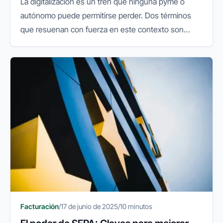
La digitalización es un tren que ninguna pyme o
autónomo puede permitirse perder. Dos términos
que resuenan con fuerza en este contexto son
Verifactu y Factura Electrónica. Aunque a menudo
se confunden o se usan...
Facturación
/
17 de junio de 2025
/
10 minutos