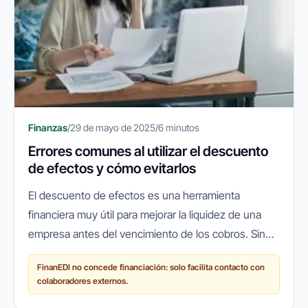
Finanzas
/
29 de mayo de 2025
/
6 minutos
Errores comunes al utilizar el descuento
de efectos y cómo evitarlos
El descuento de efectos es una herramienta
financiera muy útil para mejorar la liquidez de una
empresa antes del vencimiento de los cobros. Sin
embargo, su uso sin la planificación adecuada puede
FinanEDI no concede financiación: solo facilita contacto con
acarrear costes...
colaboradores externos.