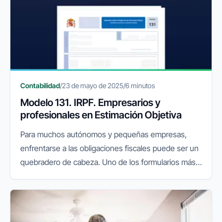
Contabilidad
/
23 de mayo de 2025
/
6 minutos
Modelo 131. IRPF. Empresarios y
profesionales en Estimación Objetiva
Para muchos autónomos y pequeñas empresas,
enfrentarse a las obligaciones fiscales puede ser un
quebradero de cabeza. Uno de los formularios más
comunes y que más dudas genera es el Modelo 131.
Si tributas por el régimen...